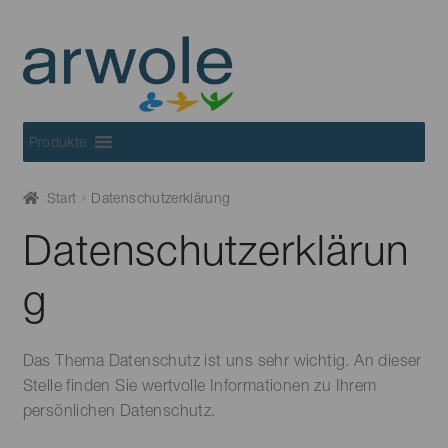
Skip
Skip
to
to
navigation
content
Produkte
Start
Datenschutzerklärung
Datenschutzerklärun
g
Das Thema Datenschutz ist uns sehr wichtig. An dieser
Stelle finden Sie wertvolle Informationen zu Ihrem
persönlichen Datenschutz.