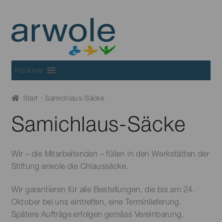
Skip
Skip
to
to
navigation
content
Produkte
Start
Samichlaus-Säcke
Samichlaus-Säcke
Wir – die Mitarbeitenden – füllen in den Werkstätten der
Stiftung arwole die Chlaussäcke.
Wir garantieren für alle Bestellungen, die bis am 24.
Oktober bei uns eintreffen, eine Terminlieferung.
Spätere Aufträge erfolgen gemäss Vereinbarung.