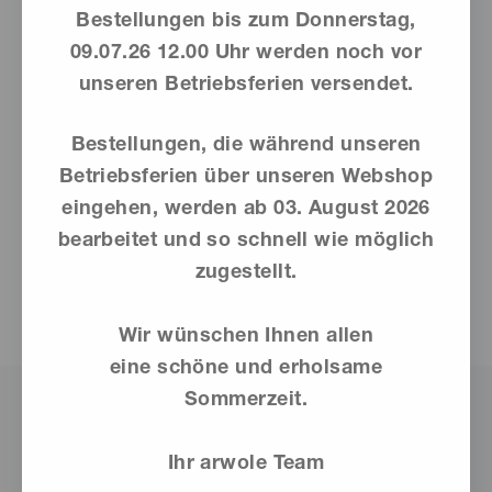
Bestellungen bis zum Donnerstag,
09.07.26 12.00 Uhr werden noch vor
unseren Betriebsferien versendet.
Bestellungen, die während unseren
Betriebsferien über unseren Webshop
eingehen, werden ab
03. August 2026
bearbeitet und so schnell wie möglich
Chlaussack_2025_Flyer_S3
Herunterladen
zugestellt.
Wir wünschen Ihnen allen
eine schöne und erholsame
Sommerzeit.
arwole Laden Sargans
Ihr arwole Team
Unser arwole Laden ist am Mittwochnachmittag von