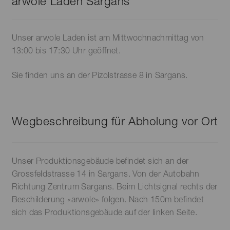
arwole Laden Sargans
werden
Unser arwole Laden ist am Mittwochnachmittag von
13:00 bis 17:30 Uhr geöffnet.
Sie finden uns an der Pizolstrasse 8 in Sargans.
Wegbeschreibung für Abholung vor Ort
Unser Produktionsgebäude befindet sich an der
Grossfeldstrasse 14 in Sargans. Von der Autobahn
Richtung Zentrum Sargans. Beim Lichtsignal rechts der
Beschilderung «arwole» folgen. Nach 150m befindet
sich das Produktionsgebäude auf der linken Seite.