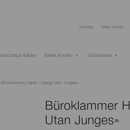
Kontakt
Mein Konto
amichlaus-Säcke
Bikes & mehr
Gutscheine
Büroklammer Halter «Orang-Utan Junges»
Büroklammer Ha
Utan Junges»