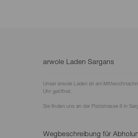
arwole Laden Sargans
Unser arwole Laden ist am Mittwochnachm
Uhr geöffnet.
Sie finden uns an der Pizolstrasse 8 in Sar
Wegbeschreibung für Abholun