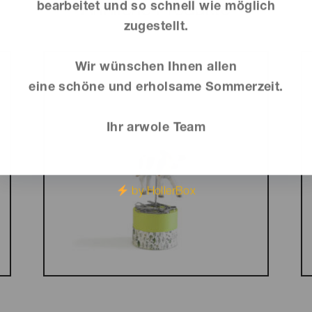
bearbeitet und so schnell wie möglich
Ähnliche Produkte
zugestellt.
Wir wünschen Ihnen allen
eine schöne und erholsame Sommerzeit.
Ihr arwole Team
by HollerBox