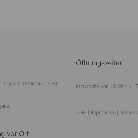
Öffnungszeiten
ittag von 13:00 bis 17:30
mittwochs von 13:00 bis 1
gans.
AGB
|
Impressum
|
Datensc
g vor Ort