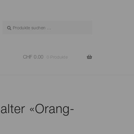
CHF
0.00
0 Produkte
lter «Orang-