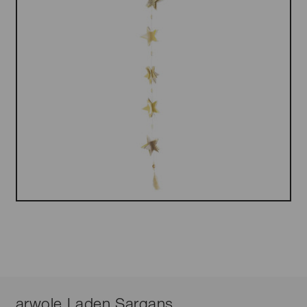
arwole Laden Sargans