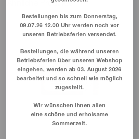
Ähnliche Produkte
Bestellungen bis zum Donnerstag,
09.07.26 12.00 Uhr werden noch vor
unseren Betriebsferien versendet.
Bestellungen, die während unseren
Betriebsferien über unseren Webshop
eingehen, werden ab
03. August 2026
bearbeitet und so schnell wie möglich
zugestellt.
Wir wünschen Ihnen allen
eine schöne und erholsame
Sommerzeit.
Dieses
Produkt