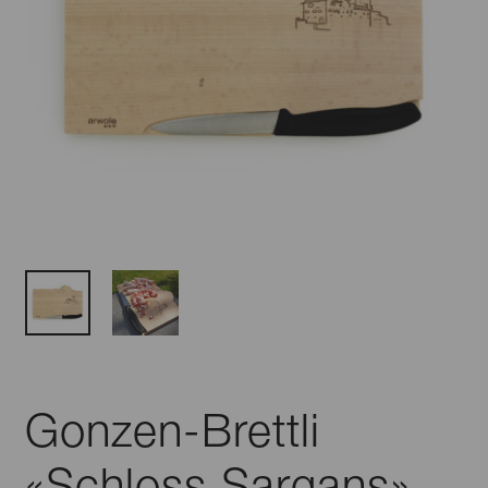
Gonzen-Brettli
«Schloss Sargans»