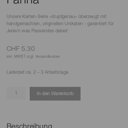
Unsere Karten-Serie «stupfgenau» überzeugt mit
handgemachten, originellen Unikaten - garantiert für
Jede/n was Passendes dabei!
CHF
5.30
inkl. MWST zzgl. Versandkosten
Lieferzeit ca. 2 – 3 Arbeitstage
Karte
In den Warenkorb
-
heitera
Fahna
Menge
Beschreibung