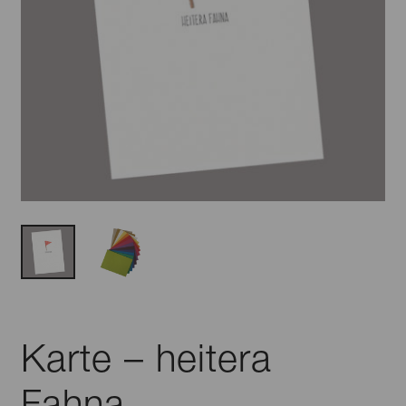
Karte – heitera
Fahna