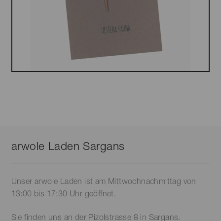
arwole Laden Sargans
Unser arwole Laden ist am Mittwochnachmittag von
13:00 bis 17:30 Uhr geöffnet.
Sie finden uns an der Pizolstrasse 8 in Sargans.