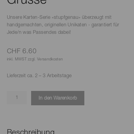
Unsere Karten-Serie «stupfgenau» überzeugt mit
handgemachten, originellen Unikaten - garantiert für
Jede/n was Passendes dabei!
CHF
6.60
inkl. MWST zzgl. Versandkosten
Lieferzeit ca. 2 – 3 Arbeitstage
Karte
In den Warenkorb
-
süsse
Grüsse
Menge
Beschreibung