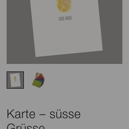
Karte – süsse
Grüsse