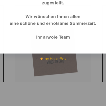
zugestellt.
Wir wünschen Ihnen allen
eine schöne und erholsame Sommerzeit.
Ihr arwole Team
by HollerBox