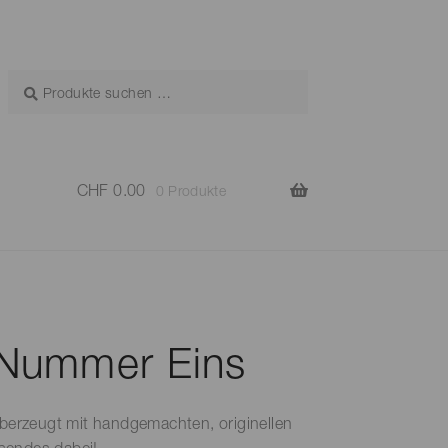
CHF
0.00
0 Produkte
 Nummer Eins
berzeugt mit handgemachten, originellen
ssendes dabei!