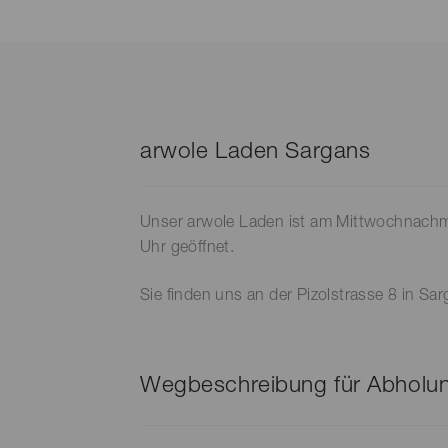
arwole Laden Sargans
Unser arwole Laden ist am Mittwochnachm
Uhr geöffnet.
Sie finden uns an der Pizolstrasse 8 in Sar
Wegbeschreibung für Abholun