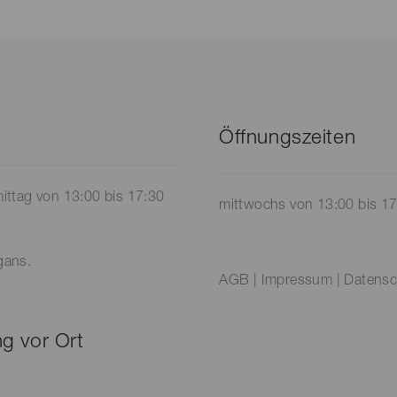
Öffnungszeiten
ittag von 13:00 bis 17:30
mittwochs von 13:00 bis 1
gans.
AGB
|
Impressum
|
Datensc
g vor Ort