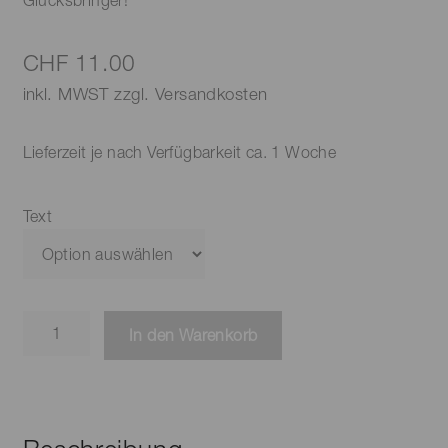
Glücksbringer!
CHF
11.00
inkl. MWST zzgl. Versandkosten
Lieferzeit je nach Verfügbarkeit ca. 1 Woche
Text
Stern-
In den Warenkorb
Anhänger
im
Gläsli
Menge