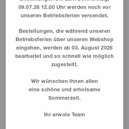
09.07.26 12.00 Uhr werden noch vor
unseren Betriebsferien versendet.
Bestellungen, die während unseren
Betriebsferien über unseren Webshop
eingehen, werden ab
03. August 2026
bearbeitet und so schnell wie möglich
zugestellt.
Wir wünschen Ihnen allen
Dieses
eine schöne und erholsame
Produkt
Sommerzeit.
weist
mehrere
Varianten
Ihr arwole Team
auf.
Die