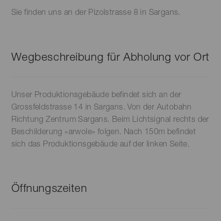
Produktseite
Sie finden uns an der Pizolstrasse 8 in Sargans.
gewählt
werden
Wegbeschreibung für Abholung vor Ort
Unser Produktionsgebäude befindet sich an der
Grossfeldstrasse 14 in Sargans. Von der Autobahn
Richtung Zentrum Sargans. Beim Lichtsignal rechts der
Beschilderung «arwole» folgen. Nach 150m befindet
sich das Produktionsgebäude auf der linken Seite.
Öffnungszeiten